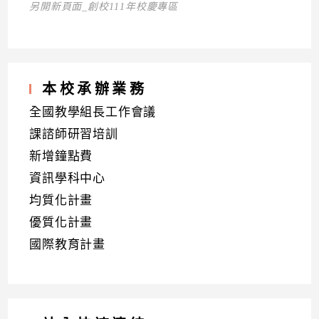
另開新頁面_創校111年校慶專區
本校承辦業務
全國教學組長工作會議
課諮師研習培訓
新增鐘點費
資訊學科中心
均質化計畫
優質化計畫
國際教育計畫