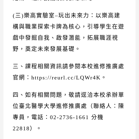
(三)樂高實驗室–玩出未來力：以樂高建
構與職業探索卡牌為核心，引導學生在遊
戲中發掘自我、啟發潛能，拓展職涯視
野，奠定未來發展基礎。
三、課程相關資訊請參閱本校進修推廣處
官網：
https://reurl.cc/LQWr4K
。
四、如有相關問題，敬請逕洽本校承辦單
位臺北醫學大學進修推廣處（聯絡人：陳
專員，電話：02-2736-1661 分機
22818）。