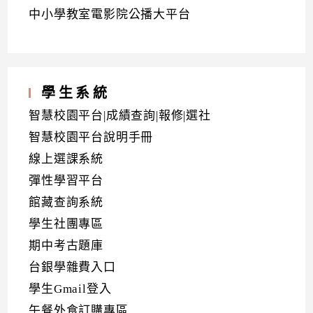
中小學教室電影院公播大平台
學生系統
智慧校園平台|成績查詢|報修|選社
智慧校園平台說明手冊
線上選課系統
彈性學習平台
館藏查詢系統
學生社團專區
期中考古題庫
台銀學雜費入口
學生Gmail登入
午餐外食訂購專區