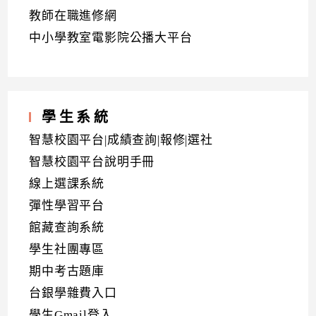
教師在職進修網
中小學教室電影院公播大平台
學生系統
智慧校園平台|成績查詢|報修|選社
智慧校園平台說明手冊
線上選課系統
彈性學習平台
館藏查詢系統
學生社團專區
期中考古題庫
台銀學雜費入口
學生Gmail登入