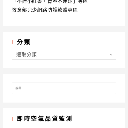
「不迷小紅書，青春不迷途」專區
教育部兒少網路防護軟體專區
分類
分
類
選取分類
Search
for:
即時空氣品質監測