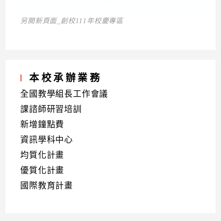
另開新頁面_創校111年校慶專區
本校承辦業務
全國教學組長工作會議
課諮師研習培訓
新增鐘點費
資訊學科中心
均質化計畫
優質化計畫
國際教育計畫