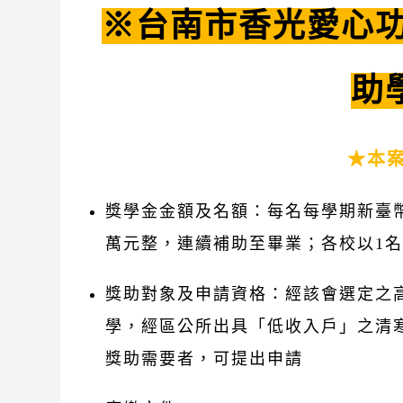
※台南市香光愛心功
助
★本
獎學金金額及名額：每名每學期新臺幣
萬元整，連續補助至畢業；各校以1
獎助對象及申請資格：經該會選定之
學，經區公所出具「低收入戶」之清
獎助需要者，可提出申請