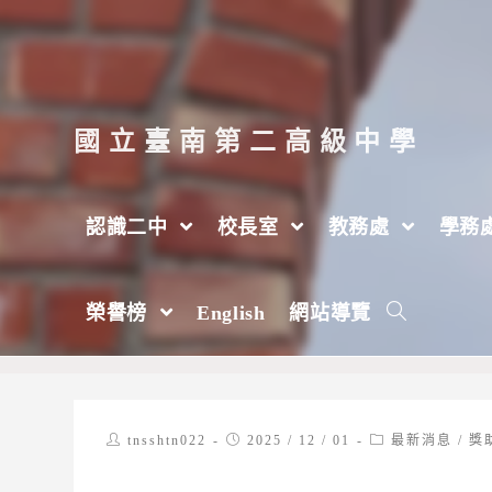
跳
轉
至
主
國立臺南第二高級中學
要
內
認識二中
校長室
教務處
學務
容
台南市香光愛心功德會「114學年度清寒獎助
榮譽榜
English
網站導覽
>
2025 年
>
12 月
>
1 日
>
獎助學金
Post
Post
Post
tnsshtn022
2025 / 12 / 01
最新消息
/
獎
author:
published:
category: