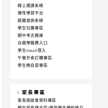
線上選課系統
彈性學習平台
館藏查詢系統
學生社團專區
期中考古題庫
台銀學雜費入口
學生Gmail登入
午餐外食訂購專區
學生晚自習專區
家長專區
家長座談會資料專區
學生家長建言區(使用學生學校帳戶