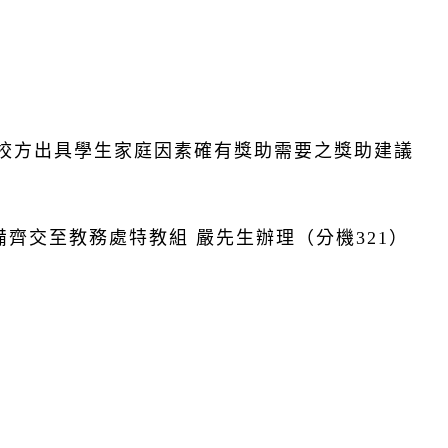
校方出具學生家庭因素確有獎助需要之獎助建議
齊交至教務處特教組 嚴先生辦理（分機321）