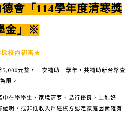
德會「114學年度清寒獎
學金」※
案採校內初審★
5,000元整，一次補助一學年，共補助新台幣壹
名為限。
高中在學學生，家境清寒、品行優良，上進好
寒證明，或非低收入戶經校方認定家庭因素確有