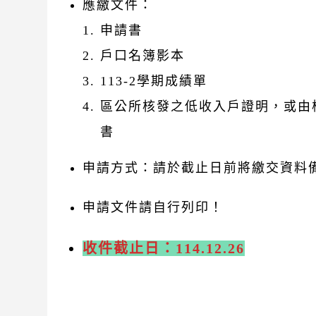
應繳文件：
申請書
戶口名簿影本
113-2學期成績單
區公所核發之低收入戶證明，或由
書
申請方式：請於截止日前將繳交資料備
申請文件請自行列印！
收件截止日：114.12.26