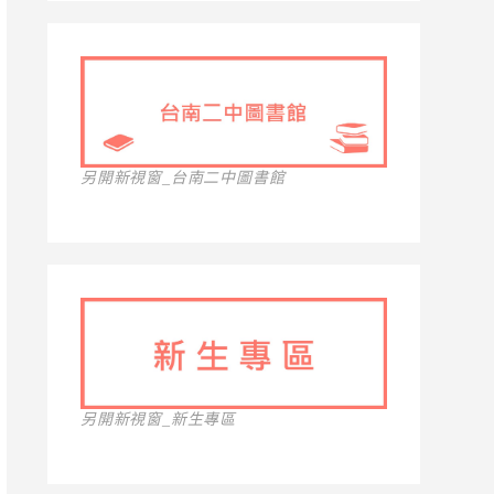
另開新視窗_台南二中圖書館
另開新視窗_新生專區