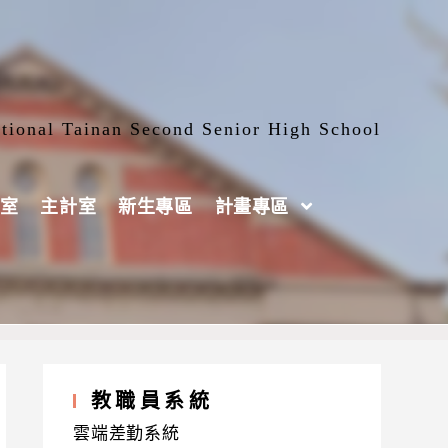
tional Tainan Second Senior High School
室
主計室
新生專區
計畫專區
教職員系統
雲端差勤系統