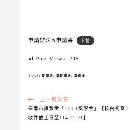
申請辦法&申請書
下載
Post Views:
295
TAGS:
助學金
,
獎助學金
,
獎學金
Read
上一篇文章
more
臺南市擇賢堂「114-1獎學金」【校內初審
articles
收件截止日至114.11.21】