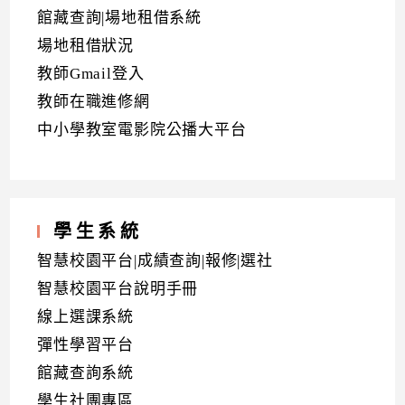
館藏查詢|場地租借系統
場地租借狀況
教師Gmail登入
教師在職進修網
中小學教室電影院公播大平台
學生系統
智慧校園平台|成績查詢|報修|選社
智慧校園平台說明手冊
線上選課系統
彈性學習平台
館藏查詢系統
學生社團專區