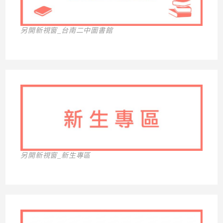
另開新視窗_台南二中圖書館
另開新視窗_新生專區