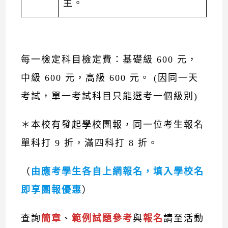
主。
每一檢定科目檢定費：基礎級 600 元，
中級 600 元，高級 600 元。 (因同一天
考試，單一考試科目只能選考一個級別)
＊本校有發起學校團報，同一位考生報名
單科打 9 折，滿四科打 8 折。
（
由應考學生各自上網報名，填入學校名
即享團報優惠
）
查詢
簡章
、
範例試題參考
與
報名
請至活動