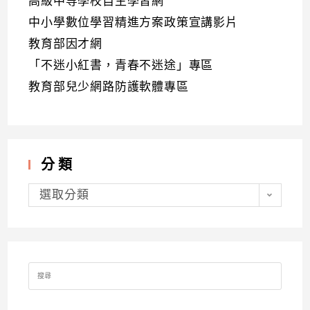
高級中等學校自主學習網
中小學數位學習精進方案政策宣講影片
教育部因才網
「不迷小紅書，青春不迷途」專區
教育部兒少網路防護軟體專區
分類
分
類
選取分類
Search
for: