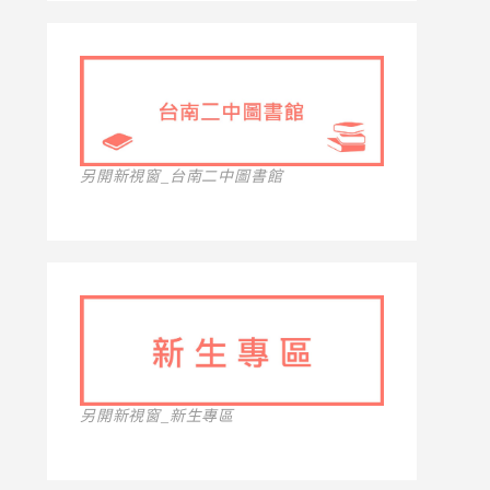
另開新視窗_台南二中圖書館
另開新視窗_新生專區