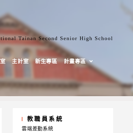
tional Tainan Second Senior High School
室
主計室
新生專區
計畫專區
教職員系統
雲端差勤系統