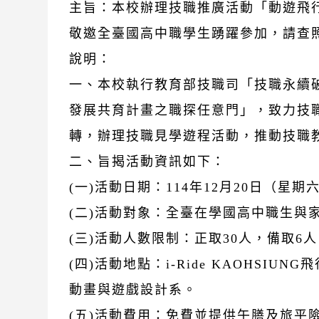
主旨：本校辦理技職推廣活動「動遊飛
敬邀全臺國高中職學生踴躍參加，請查
說明：
一、本校執行教育部技職司「技職永續
發展共育計畫之職探任意門」，致力技
轉，辦理技職見學遊程活動，推動技職
二、旨揭活動資訊如下：
(一)活動日期：114年12月20日（星期
(二)活動對象：全臺在學國高中職生與
(三)活動人數限制：正取30人，備取6
(四)活動地點：i-Ride KAOHSIU
動畫與遊戲設計系。
(五)活動費用：免費並提供午膳及旅平