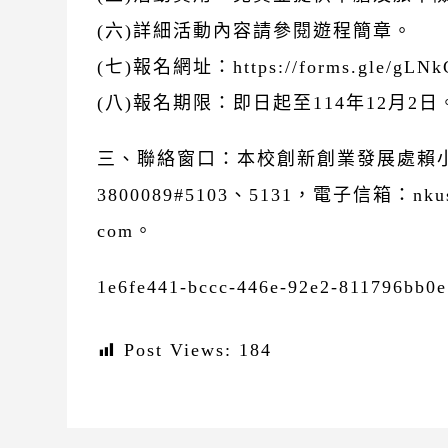
(六)詳細活動內容請參閱遊程簡章。
(七)報名網址：https://forms.gle/gLN
(八)報名期限：即日起至114年12月2日
三、聯絡窗口：本校創新創業發展處賴小
3800089#5103、5131，電子信箱：nkust
com。
1e6fe441-bccc-446e-92e2-811796bb0
Post Views:
184