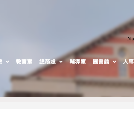
Na
處
教官室
總務處
輔導室
圖書館
人事
社會永續行動創新應用競賽」