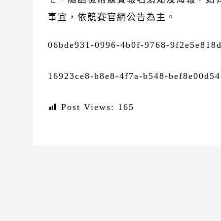
事宜，依競賽官網公告為主。
06bde931-0996-4b0f-9768-9f2e5e818
16923ce8-b8e8-4f7a-b548-bef8e00d5
Post Views:
165