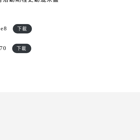
de8
下載
470
下載