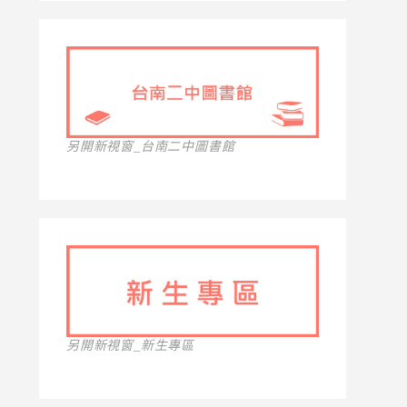
另開新視窗_台南二中圖書館
另開新視窗_新生專區