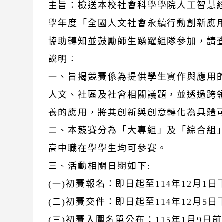
主旨：檢送本校社會科學學院人工智慧經
學年度「全國人文社會永續行動創新應
協助轉知並鼓勵師生踴躍組隊參加，請
說明：
一、旨揭競賽係為提供學生實作與應用
人文、社區及社會相關議題，並透過跨
養的應用，將其創新與創意轉化為具體
二、本競賽分為「大專組」及「綜合組
高中職在學學生均可參賽。
三、活動相關日期如下:
(一)初賽報名：即日起至114年12月1日
(二)初賽交件：即日起至114年12月5日
(三)初賽入圍名單公布：115年1月9日