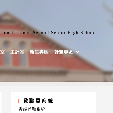
tional Tainan Second Senior High School
室
主計室
新生專區
計畫專區
教職員系統
雲端差勤系統