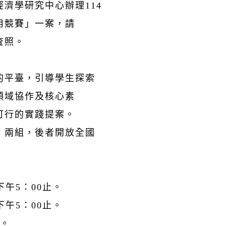
濟學研究中心辦理114
用競賽」一案，請
查照。
的平臺，引導學生探索
領域協作及核心素
可行的實踐提案。
」兩組，後者開放全國
下午5：00止。
下午5：00止。
前。