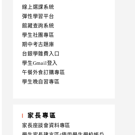
線上選課系統
彈性學習平台
館藏查詢系統
學生社團專區
期中考古題庫
台銀學雜費入口
學生Gmail登入
午餐外食訂購專區
學生晚自習專區
家長專區
家長座談會資料專區
學生家長建言區(使用學生學校帳戶