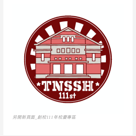
另開新頁面_創校111年校慶專區