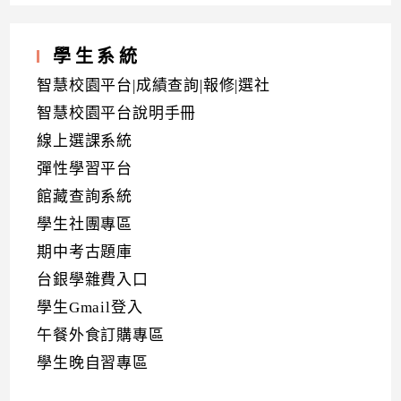
學生系統
智慧校園平台|成績查詢|報修|選社
智慧校園平台說明手冊
線上選課系統
彈性學習平台
館藏查詢系統
學生社團專區
期中考古題庫
台銀學雜費入口
學生Gmail登入
午餐外食訂購專區
學生晚自習專區