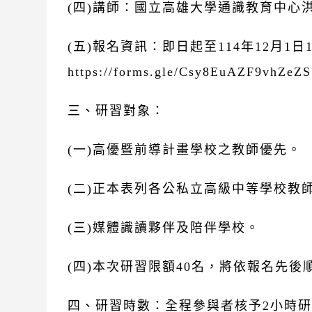
(四)講師：國立高雄大學通識教育中心
(五)報名資訊：即日起至114年12月1日
https://forms.gle/Csy8EuAZF9vhZeZ
三、研習對象：
(一)高優暨前導計畫學校之教師優先。
(二)正本表列各公私立高級中等學校教
(三)媒體識讀夥伴及陪伴學校。
(四)本次研習限額40名，將依報名先後
四、研習時數：全程參與者核予2小時