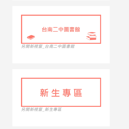
另開新視窗_台南二中圖書館
另開新視窗_新生專區