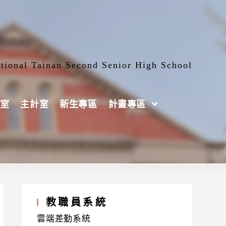
tional Tainan Second Senior High School
室
主計室
新生專區
計畫專區
教職員系統
雲端差勤系統