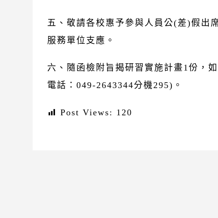
五、敬請各校惠予參與人員公(差)假出
服務單位支應。
六、隨函檢附旨揭研習實施計畫1份，如
電話：049-2643344分機295)。
Post Views:
120