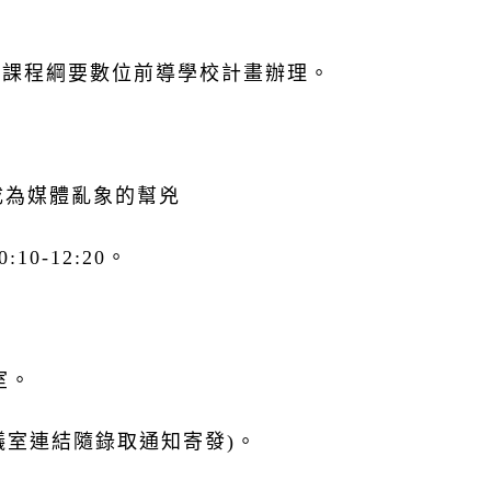
育課程綱要數位前導學校計畫辦理。
成為媒體亂象的幫兇
10-12:20。
室。
(會議室連結隨錄取通知寄發)。