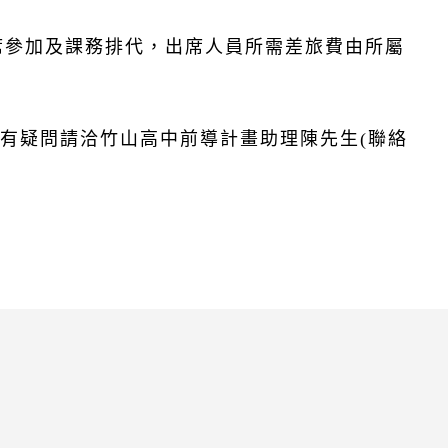
席參加及課務排代，出席人員所需差旅費由所屬
有疑問請洽竹山高中前導計畫助理陳先生(聯絡