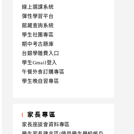
線上選課系統
彈性學習平台
館藏查詢系統
學生社團專區
期中考古題庫
台銀學雜費入口
學生Gmail登入
午餐外食訂購專區
學生晚自習專區
家長專區
家長座談會資料專區
學生家長建言區(使用學生學校帳戶