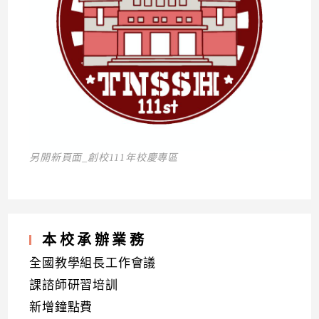
另開新頁面_創校111年校慶專區
本校承辦業務
全國教學組長工作會議
課諮師研習培訓
新增鐘點費