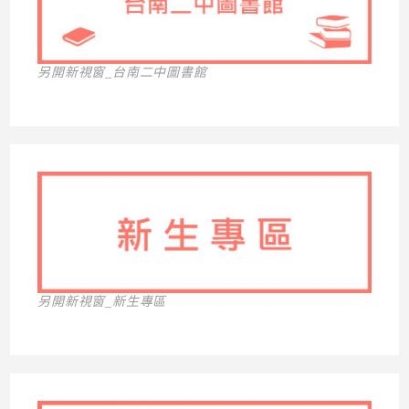
另開新視窗_台南二中圖書館
另開新視窗_新生專區