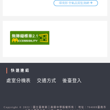
快速連結
處室分機表
交通方式
後臺登入
Copyright © 2022｜國立臺南第二高級中學版權所有｜ 地址：704009臺南市