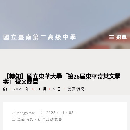
跳
轉
至
主
國立臺南第二高級中學
選單
要
內
容
【轉知】國立東華大學「第26屆東華奇萊文學
獎」徵文簡章
>
2025 年
>
11 月
>
5 日
>
最新消息
Post
Post
peggytsai
2025 / 11 / 05
author:
published:
Post
最新消息
/
研習活動競賽
category: