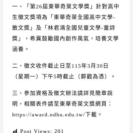
一、「第26屆東華奇萊文學獎」針對高中
生徵文獎項為「東華奇萊全國高中文學-
散文獎」及「林君鴻全國兒童文學-童詩
獎」，希冀鼓勵國內創作風氣，培養文學
涵養。
二、徵文收件截止日至115年3月30日
（星期一）下午5時截止（郵戳為憑）。
三、參加資格及徵文辦法請詳見簡章說
明，相關表件請至東華奇萊文獎網頁：
https://award.ndhu.edu.tw/
下載。
Post Views:
201