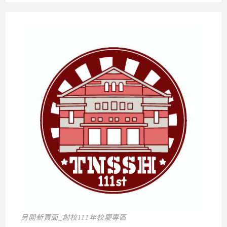
另開新頁面_創校111年校慶專區