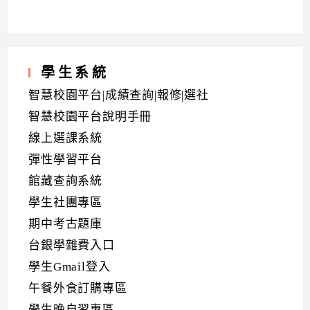
學生系統
智慧校園平台|成績查詢|報修|選社
智慧校園平台說明手冊
線上選課系統
彈性學習平台
館藏查詢系統
學生社團專區
期中考古題庫
台銀學雜費入口
學生Gmail登入
午餐外食訂購專區
學生晚自習專區