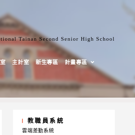
tional Tainan Second Senior High School
室
主計室
新生專區
計畫專區
教職員系統
雲端差勤系統