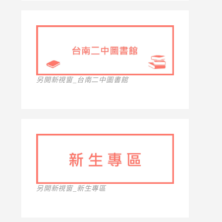
另開新視窗_台南二中圖書館
另開新視窗_新生專區