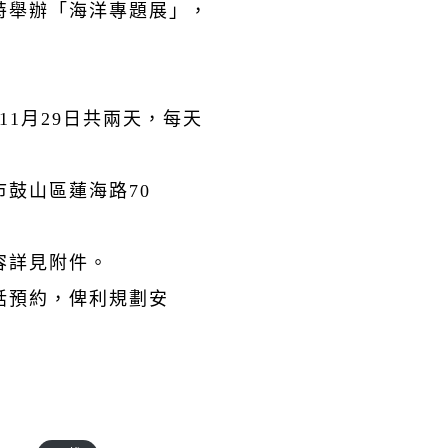
特舉辦「海洋專題展」，
年11月29日共兩天，每天
鼓山區蓮海路70
容詳見附件。
話預約，俾利規劃安