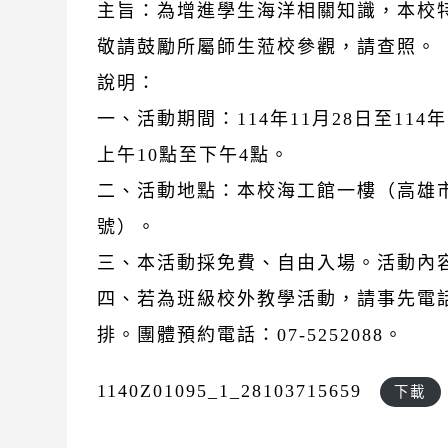
主旨：為增進學生海洋相關知識，本校
敬請鼓勵所屬師生蒞校參觀，請查照。
說明：
一、活動期間：114年11月28日至114
上午10點至下午4點。
二、活動地點：本校海工館一樓（高雄市
號）。
三、本活動採免費、自由入場。活動內
四、若為班級校外教學活動，請事先電
排。團體預約電話：07-5252088。
1140Z01095_1_28103715659
下載