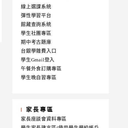
線上選課系統
彈性學習平台
館藏查詢系統
學生社團專區
期中考古題庫
台銀學雜費入口
學生Gmail登入
午餐外食訂購專區
學生晚自習專區
家長專區
家長座談會資料專區
學生家長建言區(使用學生學校帳戶