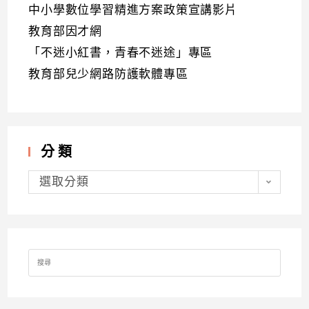
中小學數位學習精進方案政策宣講影片
教育部因才網
「不迷小紅書，青春不迷途」專區
教育部兒少網路防護軟體專區
分類
分
類
選取分類
Search
for: