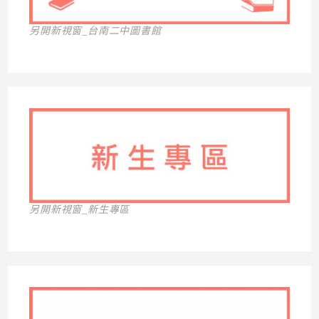
另開新視窗_台南二中圖書館
另開新視窗_新生專區