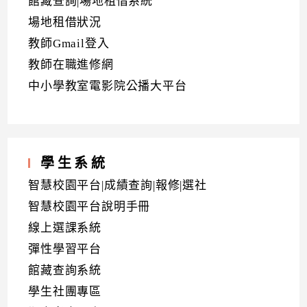
館藏查詢|場地租借系統
場地租借狀況
教師Gmail登入
教師在職進修網
中小學教室電影院公播大平台
學生系統
智慧校園平台|成績查詢|報修|選社
智慧校園平台說明手冊
線上選課系統
彈性學習平台
館藏查詢系統
學生社團專區