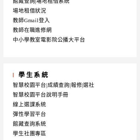
館藏查詢|場地租借系統
場地租借狀況
教師Gmail登入
教師在職進修網
中小學教室電影院公播大平台
學生系統
智慧校園平台|成績查詢|報修|選社
智慧校園平台說明手冊
線上選課系統
彈性學習平台
館藏查詢系統
學生社團專區