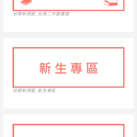
另開新視窗_台南二中圖書館
另開新視窗_新生專區