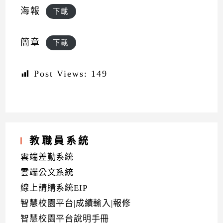
海報
下載
簡章
下載
Post Views:
149
教職員系統
雲端差勤系統
雲端公文系統
線上請購系統EIP
智慧校園平台|成績輸入|報修
智慧校園平台說明手冊