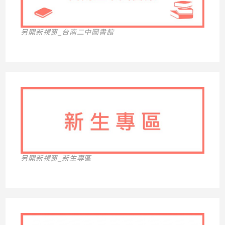
另開新視窗_台南二中圖書館
另開新視窗_新生專區