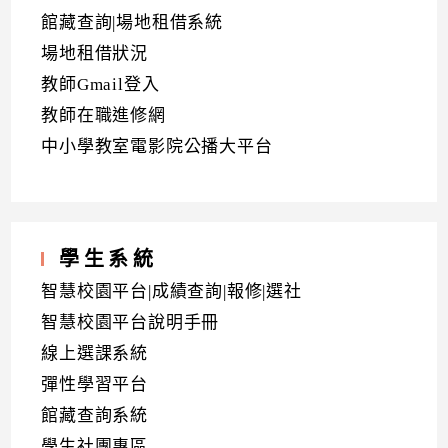
館藏查詢|場地租借系統
場地租借狀況
教師Gmail登入
教師在職進修網
中小學教室電影院公播大平台
學生系統
智慧校園平台|成績查詢|報修|選社
智慧校園平台說明手冊
線上選課系統
彈性學習平台
館藏查詢系統
學生社團專區