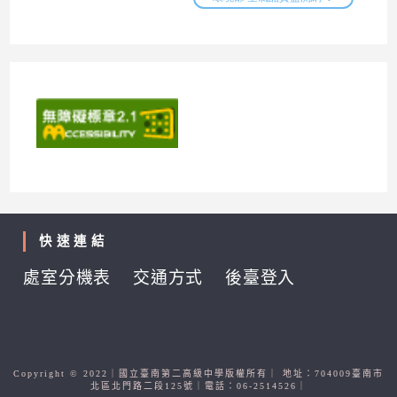
快速連結
處室分機表
交通方式
後臺登入
Copyright © 2022｜國立臺南第二高級中學版權所有｜ 地址：704009臺南市
北區北門路二段125號｜電話：06-2514526｜