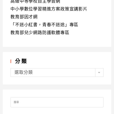
高級中等學校自主學習網
中小學數位學習精進方案政策宣講影片
教育部因才網
「不迷小紅書，青春不迷途」專區
教育部兒少網路防護軟體專區
分類
分
類
選取分類
Search
for: