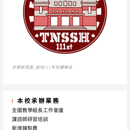
另開新頁面_創校111年校慶專區
本校承辦業務
全國教學組長工作會議
課諮師研習培訓
新增鐘點費