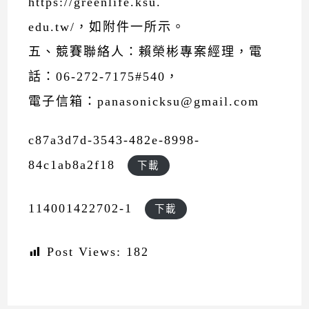
https://greenlife.ksu.
edu.tw/，如附件一所示。
五、競賽聯絡人：賴榮彬專案經理，電
話：06-272-7175#540，
電子信箱：panasonicksu@gmail.com
c87a3d7d-3543-482e-8998-
84c1ab8a2f18
下載
114001422702-1
下載
Post Views:
182