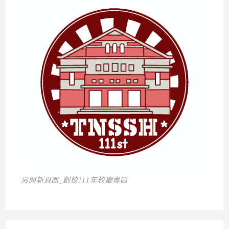
另開新頁面_創校111年校慶專區