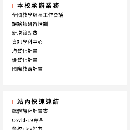
本校承辦業務
全國教學組長工作會議
課諮師研習培訓
新增鐘點費
資訊學科中心
均質化計畫
優質化計畫
國際教育計畫
站內快速連結
總體課程計畫書
Covid-19專區
學校Line好友