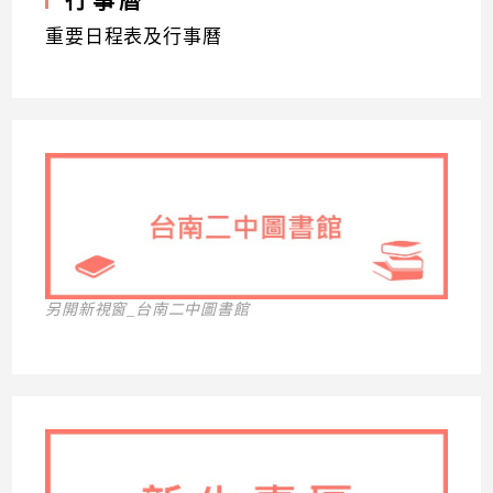
行事曆
重要日程表及行事曆
另開新視窗_台南二中圖書館