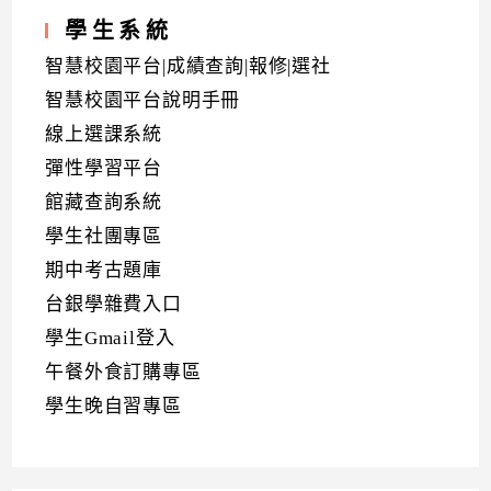
學生系統
智慧校園平台|成績查詢|報修|選社
智慧校園平台說明手冊
線上選課系統
彈性學習平台
館藏查詢系統
學生社團專區
期中考古題庫
台銀學雜費入口
學生Gmail登入
午餐外食訂購專區
學生晚自習專區