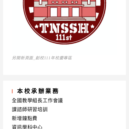
另開新頁面_創校111年校慶專區
本校承辦業務
全國教學組長工作會議
課諮師研習培訓
新增鐘點費
資訊學科中心