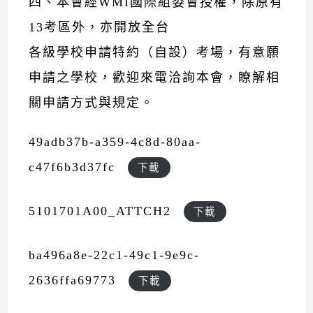
四、本會經WMI國際組委會授權，除原有
13考區外，亦開放全台
各級學校申請特約（自設）考場，有意願
申請之學校，歡迎來電洽詢本會，瞭解相
關申請方式與規定。
49adb37b-a359-4c8d-80aa-
c47f6b3d37fc
下載
5101701A00_ATTCH2
下載
ba496a8e-22c1-49c1-9e9c-
2636ffa69773
下載