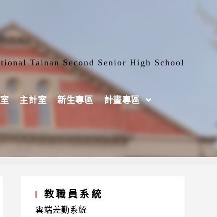
tional Tainan Second Senior High School
室
主計室
新生專區
計畫專區
教職員系統
雲端差勤系統