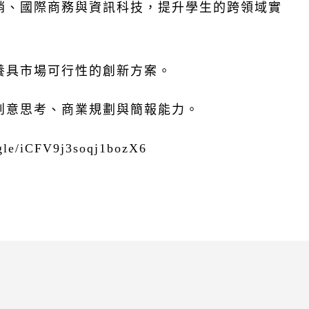
銷、國際商務與資訊科技，提升學生的跨領域實
養具市場可行性的創新方案。
創意思考、商業規劃與簡報能力。
.gle/iCFV9j3soqj1bozX6