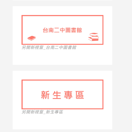
另開新視窗_台南二中圖書館
另開新視窗_新生專區