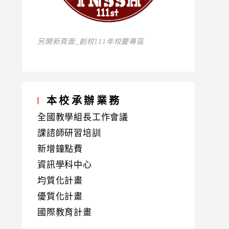
另開新頁面_創校111年校慶專區
本校承辦業務
全國教學組長工作會議
課諮師研習培訓
新增鐘點費
資訊學科中心
均質化計畫
優質化計畫
國際教育計畫