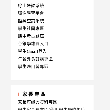
線上選課系統
彈性學習平台
館藏查詢系統
學生社團專區
期中考古題庫
台銀學雜費入口
學生Gmail登入
午餐外食訂購專區
學生晚自習專區
家長專區
家長座談會資料專區
學生家長建言區(使用學生學校帳戶