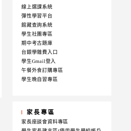
線上選課系統
彈性學習平台
館藏查詢系統
學生社團專區
期中考古題庫
台銀學雜費入口
學生Gmail登入
午餐外食訂購專區
學生晚自習專區
家長專區
家長座談會資料專區
學生家長建言區(使用學生學校帳戶