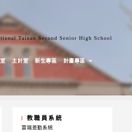
tional Tainan Second Senior High School
室
主計室
新生專區
計畫專區
教職員系統
雲端差勤系統