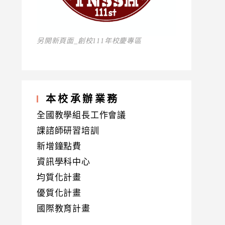
另開新頁面_創校111年校慶專區
本校承辦業務
全國教學組長工作會議
課諮師研習培訓
新增鐘點費
資訊學科中心
均質化計畫
優質化計畫
國際教育計畫