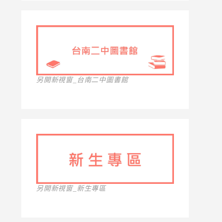
另開新視窗_台南二中圖書館
另開新視窗_新生專區