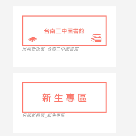
另開新視窗_台南二中圖書館
另開新視窗_新生專區