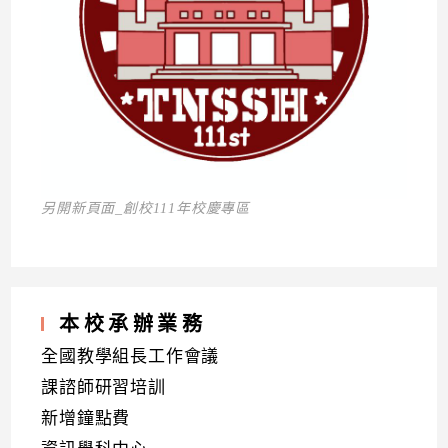
另開新頁面_創校111年校慶專區
本校承辦業務
全國教學組長工作會議
課諮師研習培訓
新增鐘點費