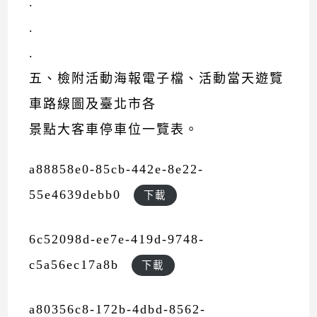
.
.
.
五、檢附活動海報電子檔、活動當天遊覽
車路線圖及臺北市各
景點大客車停車位一覽表。
a88858e0-85cb-442e-8e22-
55e4639debb0
下載
6c52098d-ee7e-419d-9748-
c5a56ec17a8b
下載
a80356c8-172b-4dbd-8562-