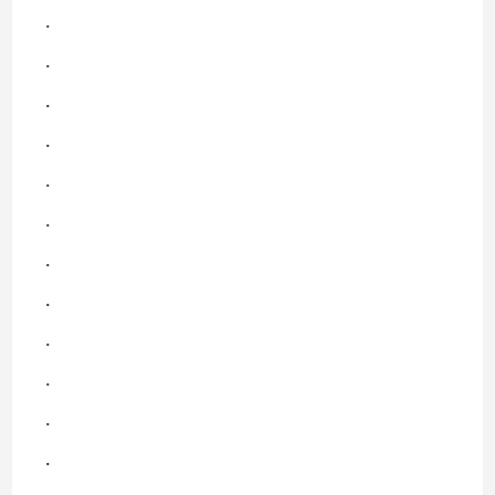
.
.
.
.
.
.
.
.
.
.
.
.