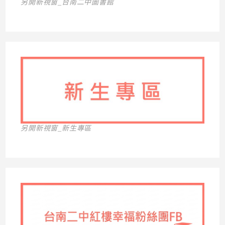
另開新視窗_台南二中圖書館
另開新視窗_新生專區