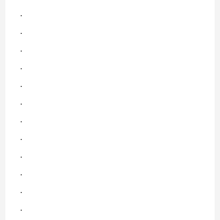
.
.
.
.
.
.
.
.
.
.
.
.