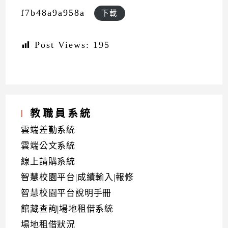
f7b48a9a958a
下載
Post Views:
195
教職員系統
雲端差勤系統
雲端公文系統
線上請購系統
智慧校園平台|成績輸入|報修
智慧校園平台說明手冊
館藏查詢|場地租借系統
場地租借狀況