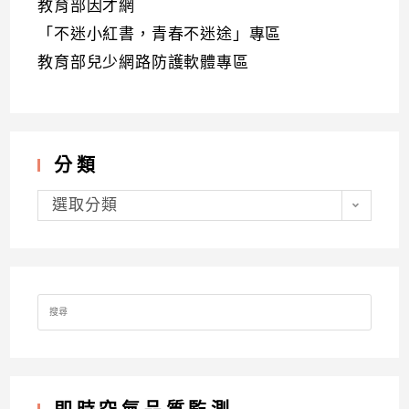
教育部因才網
「不迷小紅書，青春不迷途」專區
教育部兒少網路防護軟體專區
分類
分
類
選取分類
Search
for: