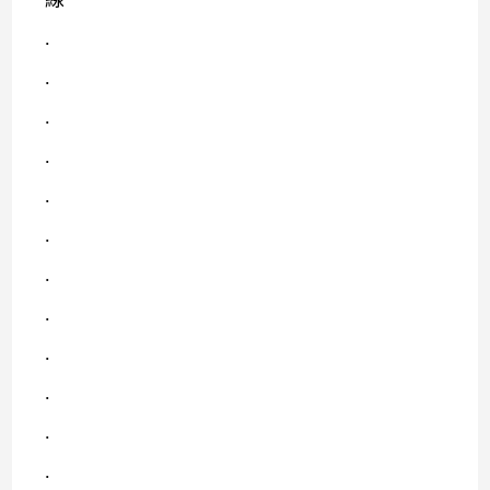
.
.
.
.
.
.
.
.
.
.
.
.