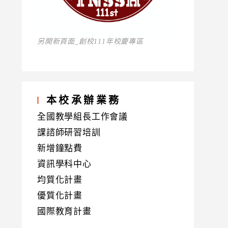
另開新頁面_創校111年校慶專區
本校承辦業務
全國教學組長工作會議
課諮師研習培訓
新增鐘點費
資訊學科中心
均質化計畫
優質化計畫
國際教育計畫