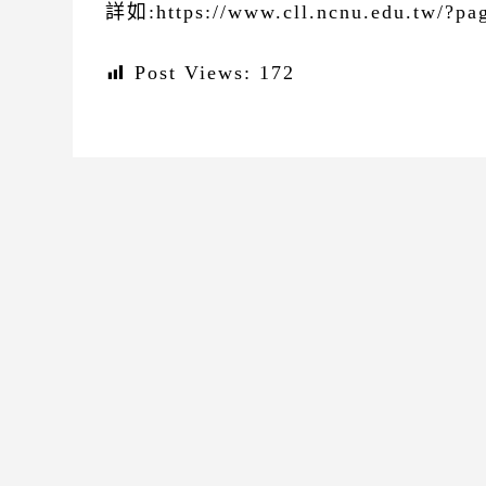
詳如:https://www.cll.ncnu.edu.tw/?p
Post Views:
172