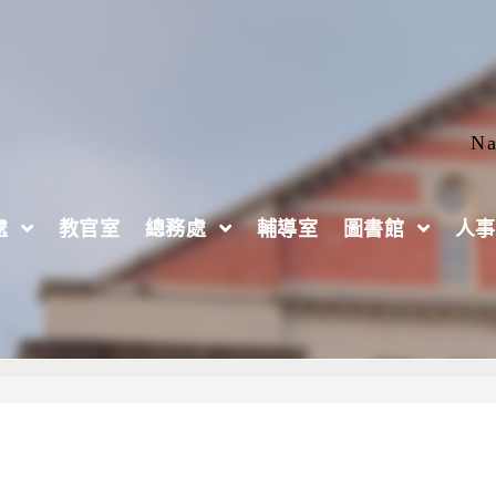
Na
處
教官室
總務處
輔導室
圖書館
人事
學年度碩、博士班招生資訊