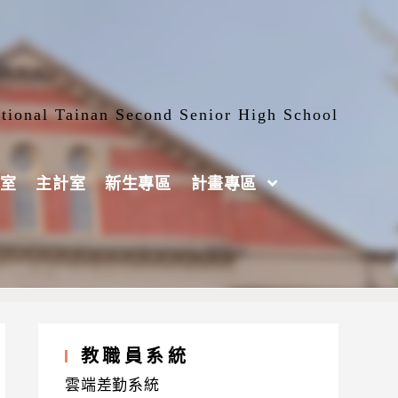
tional Tainan Second Senior High School
室
主計室
新生專區
計畫專區
教職員系統
雲端差勤系統