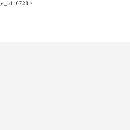
age_id=6728。