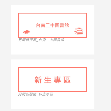
另開新視窗_台南二中圖書館
另開新視窗_新生專區