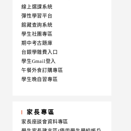
線上選課系統
彈性學習平台
館藏查詢系統
學生社團專區
期中考古題庫
台銀學雜費入口
學生Gmail登入
午餐外食訂購專區
學生晚自習專區
家長專區
家長座談會資料專區
學生家長建言區(使用學生學校帳戶