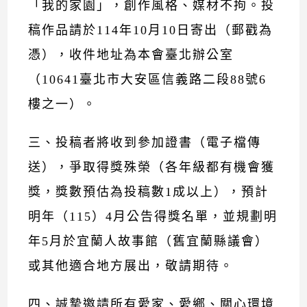
「我的家園」，創作風格、媒材不拘。投
稿作品請於114年10月10日寄出（郵戳為
憑），收件地址為本會臺北辦公室
（10641臺北市大安區信義路二段88號6
樓之一）。
三、投稿者將收到參加證書（電子檔傳
送），爭取得獎殊榮（各年級都有機會獲
獎，獎數預估為投稿數1成以上），預計
明年（115）4月公告得獎名單，並規劃明
年5月於宜蘭人故事館（舊宜蘭縣議會）
或其他適合地方展出，敬請期待。
四、誠摯邀請所有愛家、愛鄉、關心環境