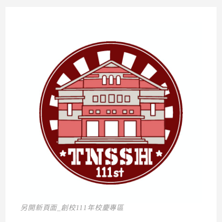
另開新頁面_創校111年校慶專區