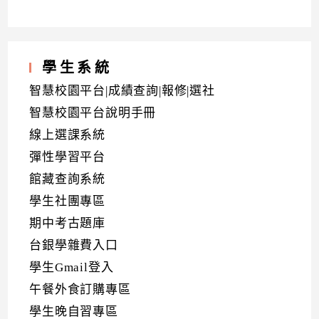
學生系統
智慧校園平台|成績查詢|報修|選社
智慧校園平台說明手冊
線上選課系統
彈性學習平台
館藏查詢系統
學生社團專區
期中考古題庫
台銀學雜費入口
學生Gmail登入
午餐外食訂購專區
學生晚自習專區