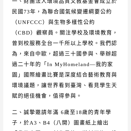
一、財團法人環境品質文教基金會成立於
民國73年，為聯合國氣候變遷綱要公約
（UNFCCC）與生物多樣性公約
（CBD）觀察員。關注學校及環境教育，
曾到校服務全台一千所以上學校。我們認
為，來自中歐，超過三十國參與、舉辦超
過二十年的「In MyHomeland—我的家
園」國際繪畫比賽是深度結合藝術教育與
環境議題，讓世界看到臺灣、看見學生天
賦的絕佳機會，值得參與。
二、誠摯邀請年滿 6歲至18歲的青年學
子，於A3、B4（八開）圖畫紙上繪出