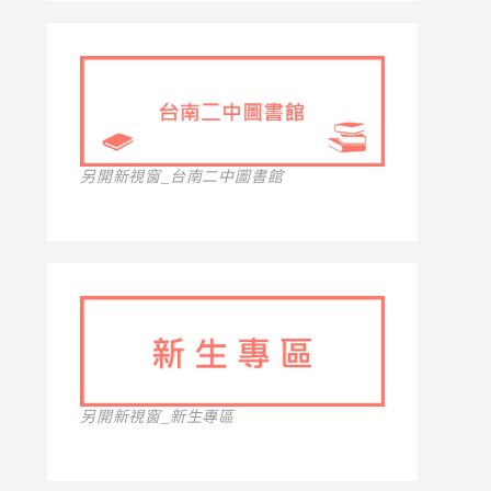
另開新視窗_台南二中圖書館
另開新視窗_新生專區