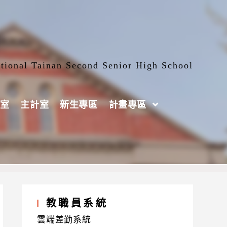
tional Tainan Second Senior High School
室
主計室
新生專區
計畫專區
教職員系統
雲端差勤系統