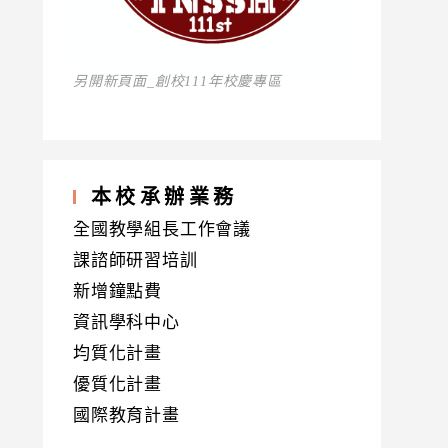
另開新頁面_創校111年校慶專區
本校承辦業務
全國教學組長工作會議
課諮師研習培訓
新增鐘點費
資訊學科中心
均質化計畫
優質化計畫
國際教育計畫