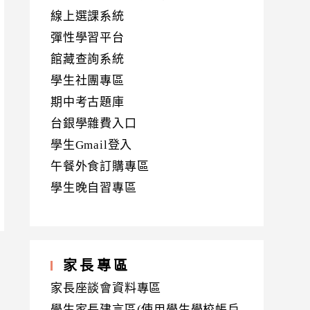
線上選課系統
彈性學習平台
館藏查詢系統
學生社團專區
期中考古題庫
台銀學雜費入口
學生Gmail登入
午餐外食訂購專區
學生晚自習專區
家長專區
家長座談會資料專區
學生家長建言區(使用學生學校帳戶