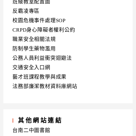
班級教室配置圖
反霸凌專區
校園危機事件處理SOP
CRPD身心障礙者權利公約
職業安全相關法規
防制學生藥物濫用
公務人員利益衝突迴避法
交通安全入口網
藝才班課程教學與成果
法務部廉潔教材資料庫網站
其他網站連結
台南二中圖書館