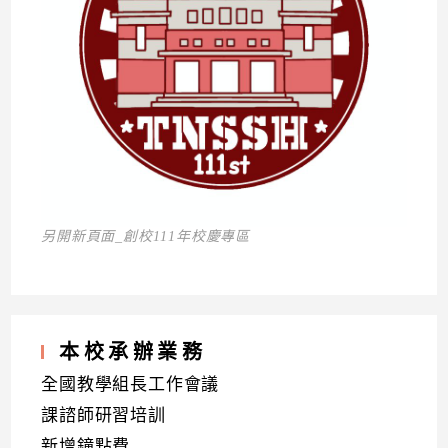
另開新頁面_創校111年校慶專區
本校承辦業務
全國教學組長工作會議
課諮師研習培訓
新增鐘點費