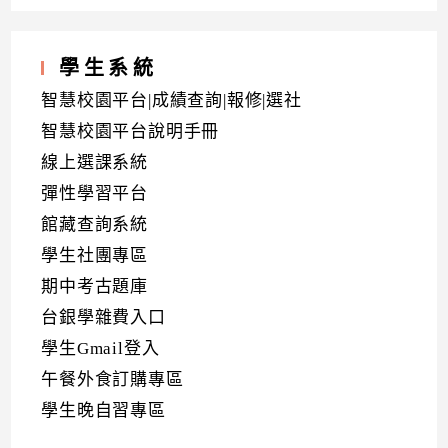
學生系統
智慧校園平台|成績查詢|報修|選社
智慧校園平台說明手冊
線上選課系統
彈性學習平台
館藏查詢系統
學生社團專區
期中考古題庫
台銀學雜費入口
學生Gmail登入
午餐外食訂購專區
學生晚自習專區