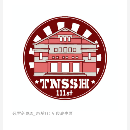
另開新頁面_創校111年校慶專區