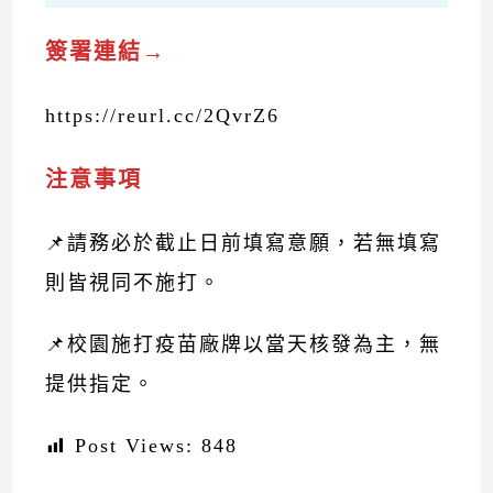
簽署連結→
https://reurl.cc/2QvrZ6
注意事項
📌請務必於截止日前填寫意願，若無填寫
則皆視同不施打。
📌校園施打疫苗廠牌以當天核發為主，無
提供指定。
Post Views:
848