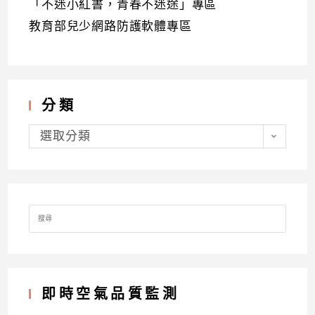
「不迷小紅書，青春不迷途」專區
教育部兒少網路防護軟體專區
分類
分
類
選取分類
Search
for:
即時空氣品質監測