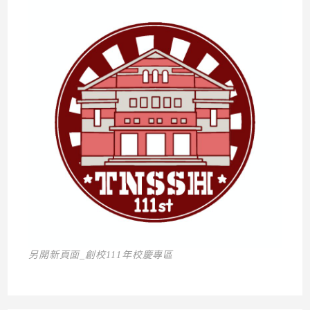
另開新頁面_創校111年校慶專區