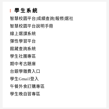
學生系統
智慧校園平台|成績查詢|報修|選社
智慧校園平台說明手冊
線上選課系統
彈性學習平台
館藏查詢系統
學生社團專區
期中考古題庫
台銀學雜費入口
學生Gmail登入
午餐外食訂購專區
學生晚自習專區