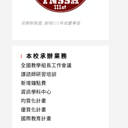
另開新頁面_創校111年校慶專區
本校承辦業務
全國教學組長工作會議
課諮師研習培訓
新增鐘點費
資訊學科中心
均質化計畫
優質化計畫
國際教育計畫