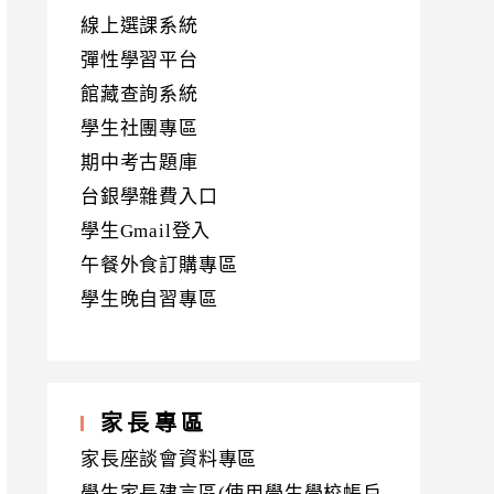
線上選課系統
彈性學習平台
館藏查詢系統
學生社團專區
期中考古題庫
台銀學雜費入口
學生Gmail登入
午餐外食訂購專區
學生晚自習專區
家長專區
家長座談會資料專區
學生家長建言區(使用學生學校帳戶