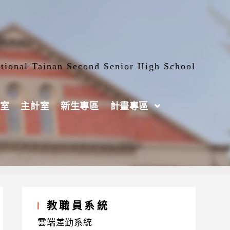
tional Tainan Second Senior High School
室
主計室
新生專區
計畫專區
教職員系統
雲端差勤系統