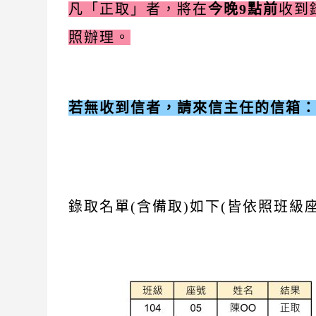
凡「正取」者，將在
今晚9點前
收到
照辦理。
若無收到信者，請來信主任的信箱：liwhaw
錄取名單(含備取)如下(皆依照班級