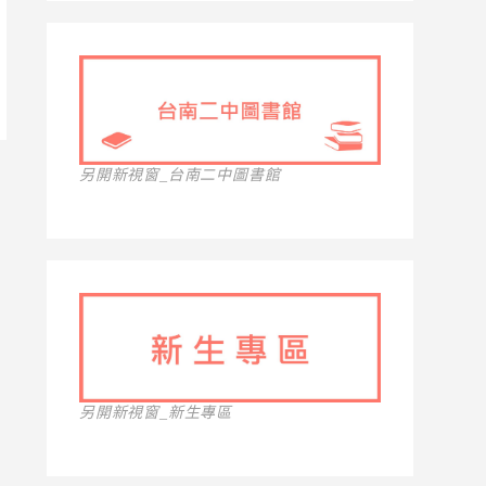
另開新視窗_台南二中圖書館
另開新視窗_新生專區