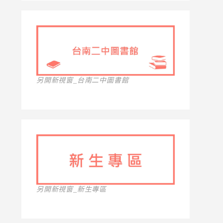
另開新視窗_台南二中圖書館
另開新視窗_新生專區