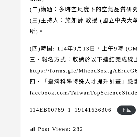
(二)講題：多時空尺度下的空氣品質研
(三)主持人：施如齡 教授 (國立中央
所)。
(四)時間: 114年9月13日，上午9時 (GM
三、報名方式：敬請於以下連結完成線
https://forms.gle/Mhcod3oxtgAErue
四、「臺灣科學特殊人才提升計畫」臉書網址：
facebook.com/TaiwanTopScienceStud
114EB00789_1_19141636306
下載
Post Views:
282