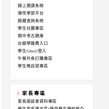
線上選課系統
彈性學習平台
館藏查詢系統
學生社團專區
期中考古題庫
台銀學雜費入口
學生Gmail登入
午餐外食訂購專區
學生晚自習專區
家長專區
家長座談會資料專區
學生家長建言區(使用學生學校帳戶