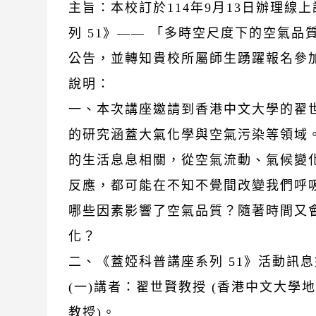
主旨：本校訂於114年9月13日辦理線
列 51》—— 「多時空尺度下的空氣品
公告，並轉知貴校所屬師生踴躍報名參
說明：
一、本次講座邀請到香港中文大學的翟
的研究涵蓋大氣化學與空氣污染等領域
的生活息息相關，從空氣流動、氣候變
反應，都可能在不知不覺間改變我們呼
哪些因素影響了空氣品質？隨著時間又
化？
二、《蓋婭科普講座系列 51》活動訊
(一)講者：翟世賢教授 (香港中文大學
教授)。