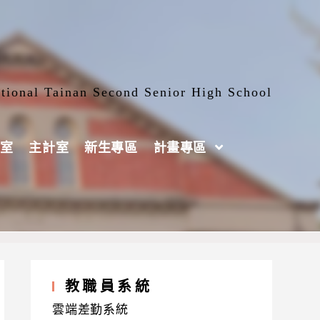
tional Tainan Second Senior High School
室
主計室
新生專區
計畫專區
教職員系統
雲端差勤系統