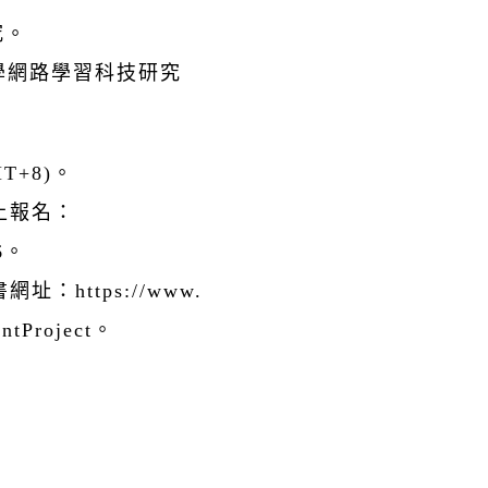
究。
大學網路學習科技研究
T+8)。
上報名：
G6。
https://www.
entProject。