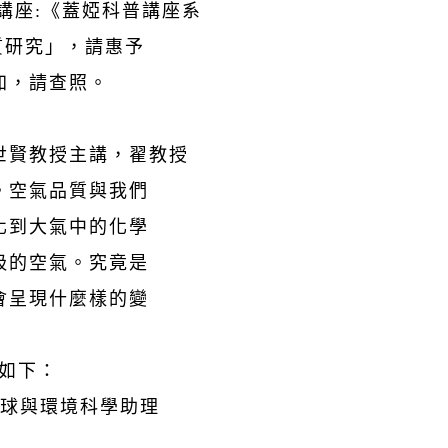
上講座:《蓋婭科普講座系
質研究」，請惠予
加，請查照。
世賢教授主講，翟教授
。空氣品質與我們
化到大氣中的化學
吸的空氣。究竟是
會呈現什麼樣的變
息如下：
地球與環境科學助理