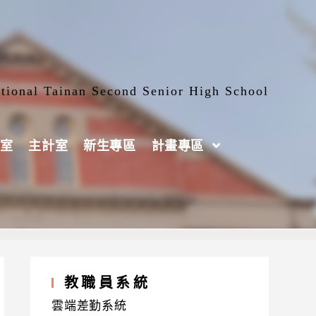
tional Tainan Second Senior High School
室
主計室
新生專區
計畫專區
件截止日至115.09.11】
教職員系統
雲端差勤系統