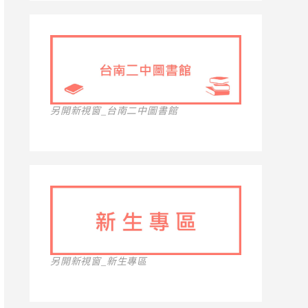
另開新視窗_台南二中圖書館
另開新視窗_新生專區