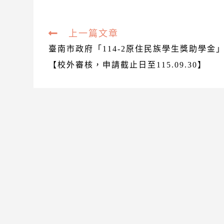
Read
上一篇文章
more
臺南市政府「114-2原住民族學生獎助學金
articles
【校外審核，申請截止日至115.09.30】