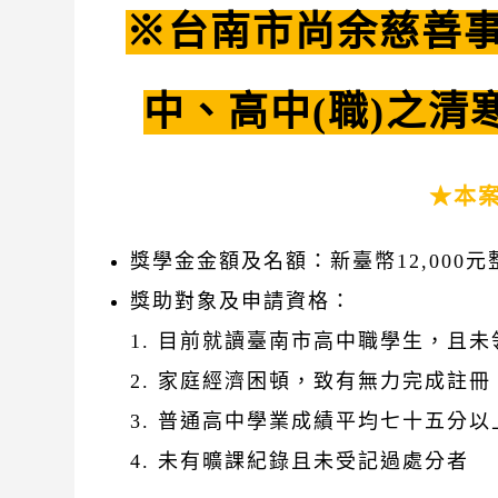
※台南市尚余慈善事
中、高中(職)之
★本
獎學金金額及名額：新臺幣12,000元
獎助對象及申請資格：
目前就讀臺南市高中職學生，且未
家庭經濟困頓，致有無力完成註冊
普通高中學業成績平均七十五分以
未有曠課紀錄且未受記過處分者