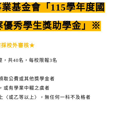
業基金會「115學年度國
清寒優秀學生獎助學金」※
案採校外審核★
整，共40名，每校限報3名
領取公費或其他獎學金者
，或有學業中輟之虞者
上〈或乙等以上〉，無任何一科不及格者