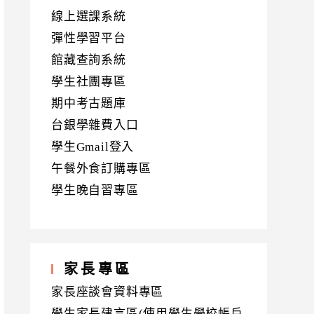
線上選課系統
彈性學習平台
館藏查詢系統
學生社團專區
期中考古題庫
台銀學雜費入口
學生Gmail登入
午餐外食訂購專區
學生晚自習專區
家長專區
家長座談會資料專區
學生家長建言區(使用學生學校帳戶