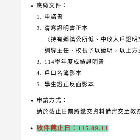
應繳文件：
申請書
清寒證明書正本
〈持有鄉鎮公所低、中收入戶證明
訓導主任、校長予以證明，以上方
114學年度成績證明書
戶口名簿影本
學生證正反面影本
申請方式：
請於截止日前將繳交資料備齊交至教務處
收件截止日：115.09.11