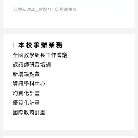
另開新頁面_創校111年校慶專區
本校承辦業務
全國教學組長工作會議
課諮師研習培訓
新增鐘點費
資訊學科中心
均質化計畫
優質化計畫
國際教育計畫