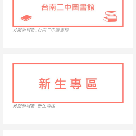
另開新視窗_台南二中圖書館
另開新視窗_新生專區