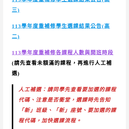
三)
113學年度重補修學生選課結果公告(高
二)
113學年度重補修各課程人數與開班時段
(請先查看未額滿的課程，再進行人工補
選)
人工補選：請同學先查看要加選的課程
代碼、注意是否衝堂，選課時先告知
「新」班級、
「新」
座號、要加選的課
程代碼，加快選課流程。