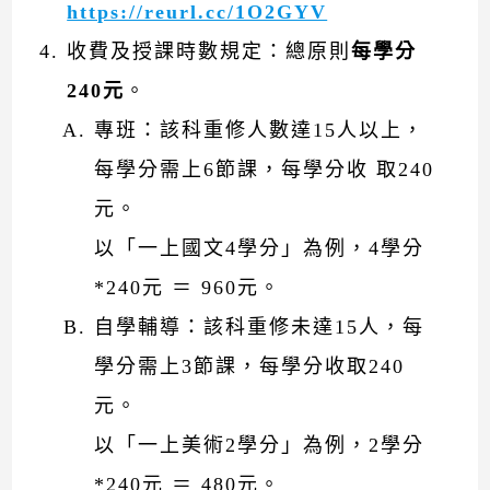
https://reurl.cc/1O2GYV
收費及授課時數規定：總原則
每學分
240元
。
專班：該科重修人數達15人以上，
每學分需上6節課，每學分收 取240
元。
以「一上國文4學分」為例，4學分
*240元 ＝ 960元。
自學輔導：該科重修未達15人，每
學分需上3節課，每學分收取240
元。
以「一上美術2學分」為例，2學分
*240元 ＝ 480元。