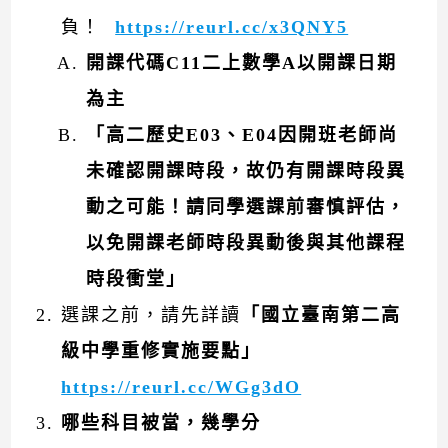
負！
https://reurl.cc/x3QNY5
開課代碼C11二上數學A以開課日期
為主
「高二歷史E03、E04因開班老師尚
未確認開課時段，故仍有開課時段異
動之可能！請同學選課前審慎評估，
以免開課老師時段異動後與其他課程
時段衝堂」
選課之前，請先詳讀
「國立臺南第二高
級中學重修實施要點」
https://reurl.cc/WGg3dO
哪些科目被當，幾學分