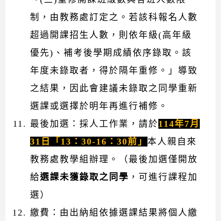
制，由教務處訂定之。若該科報名人數
超過開課招生人數，則依年級(高年級
優先)、補考後學期成績依序錄取。該
年度未錄取者，得於隔年重修。」導致
之結果，因此會建議未錄取之同學重新
選課或選擇於明年再進行補修。
最後加選：採人工作業，請於
114年7月
31日「13：30-16：30前」
本人親自來
教務處教學組辦理。（最後加選僅開放
給
選課未獲錄取之同學
，可進行課程加
選）
繳費：由出納組依據選課結果將個人繳