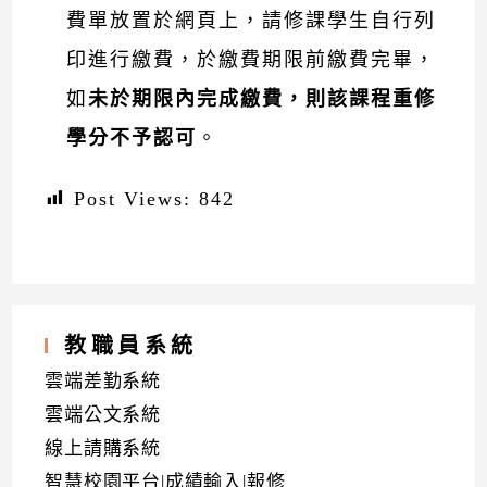
費單放置於網頁上，請修課學生自行列
印進行繳費，於繳費期限前繳費完畢，
如
未於期限內完成繳費，則該課程重修
學分不予認可
。
Post Views:
842
教職員系統
雲端差勤系統
雲端公文系統
線上請購系統
智慧校園平台|成績輸入|報修