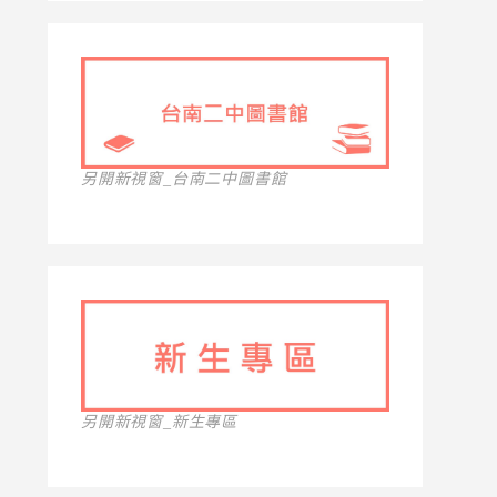
另開新視窗_台南二中圖書館
另開新視窗_新生專區