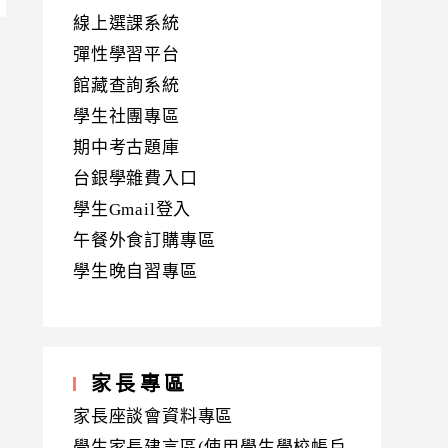
線上選課系統
彈性學習平台
館藏查詢系統
學生社團專區
期中考古題庫
台銀學雜費入口
學生Gmail登入
午餐外食訂購專區
學生晚自習專區
家長專區
家長座談會資料專區
學生家長建言區(使用學生學校帳戶