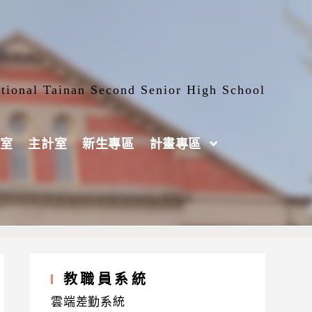
tional Tainan Second Senior High School
室
主計室
新生專區
計畫專區
教職員系統
雲端差勤系統