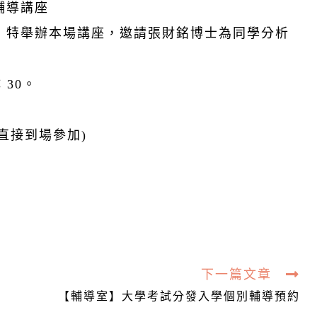
輔導講座
，特舉辦本場講座，邀請張財銘博士為同學分析
：30。
直接到場參加)
下一篇文章
【輔導室】大學考試分發入學個別輔導預約