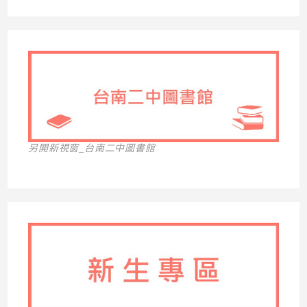
另開新視窗_台南二中圖書館