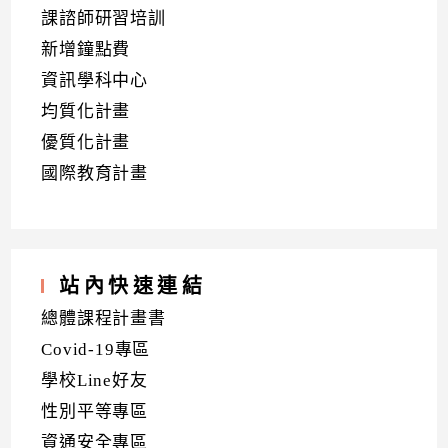
課諮師研習培訓
新增鐘點費
資訊學科中心
均質化計畫
優質化計畫
國際教育計畫
站內快速連結
總體課程計畫書
Covid-19專區
學校Line好友
性別平等專區
資通安全專區