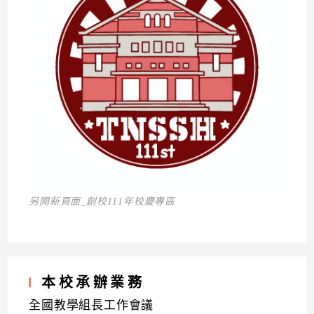
另開新頁面_創校111年校慶專區
本校承辦業務
全國教學組長工作會議