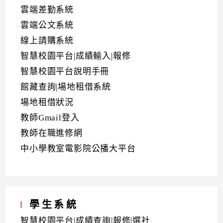
雲端差勤系統
雲端公文系統
線上請購系統
智慧校園平台|成績輸入|報修
智慧校園平台說明手冊
館藏查詢|場地租借系統
場地租借狀況
教師Gmail登入
教師在職進修網
中小學教室電影院公播大平台
學生系統
智慧校園平台|成績查詢|報修|選社