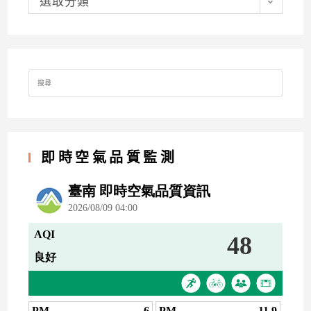
類
選取分類
Search
for:
即時空氣品質監測