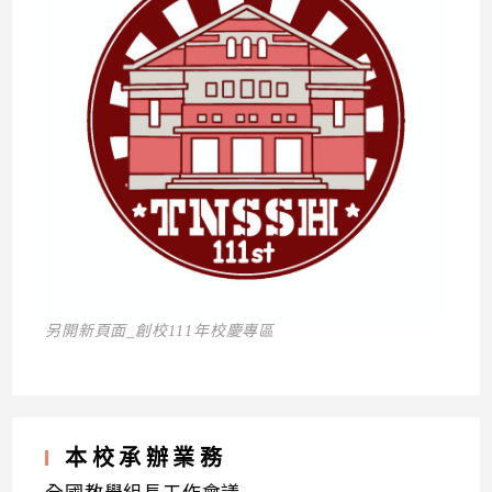
另開新頁面_創校111年校慶專區
本校承辦業務