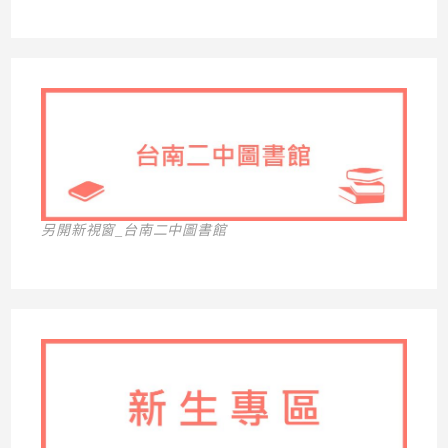
另開新視窗_台南二中圖書館