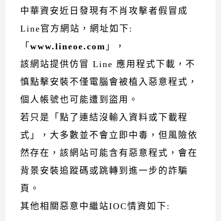
中華資安近日發現有不肖攻擊者假冒成
Line官方網站，網址如下:
「
www.lineoe.com
」，
該網站提供仿冒 Line 應用程式下載，不
慎點擊安裝不僅電腦會被植入惡意程式，
個人帳號也可能遭到盜用。
若只是「點了連結沒輸入資料或下載程
式」，大多數並不會立即中毒，但風險依
然存在，該網站可能含有惡意程式，會在
背景安裝追蹤碼或跳轉到進一步的詐騙
頁。
其他相關惡意中繼站IOC情資如下: