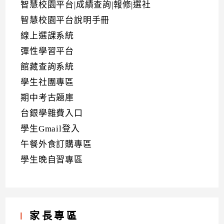
智慧校園平台|成績查詢|報修|選社
智慧校園平台說明手冊
線上選課系統
彈性學習平台
館藏查詢系統
學生社團專區
期中考古題庫
台銀學雜費入口
學生Gmail登入
午餐外食訂購專區
學生晚自習專區
家長專區