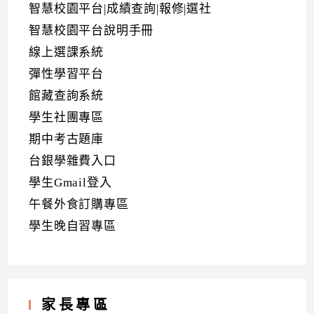
智慧校園平台|成績查詢|報修|選社
智慧校園平台說明手冊
線上選課系統
彈性學習平台
館藏查詢系統
學生社團專區
期中考古題庫
台銀學雜費入口
學生Gmail登入
午餐外食訂購專區
學生晚自習專區
家長專區