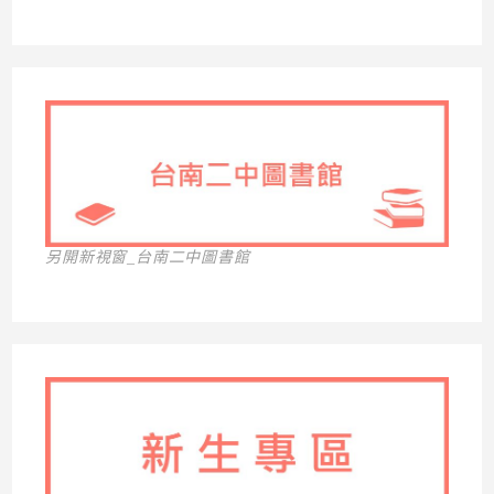
另開新視窗_台南二中圖書館