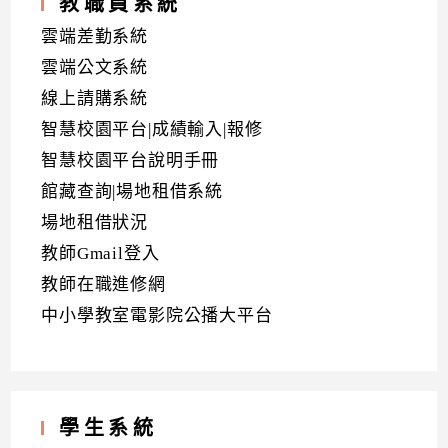
教職員系統
雲端差勤系統
雲端公文系統
線上請購系統
智慧校園平台|成績輸入|報修
智慧校園平台說明手冊
館藏查詢|場地租借系統
場地租借狀況
教師Gmail登入
教師在職進修網
中小學教室電影院公播大平台
學生系統