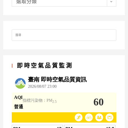
類
選取分類
Search
for:
即時空氣品質監測