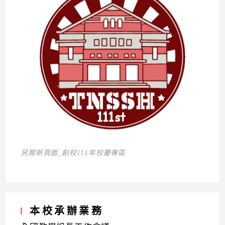
另開新頁面_創校111年校慶專區
本校承辦業務