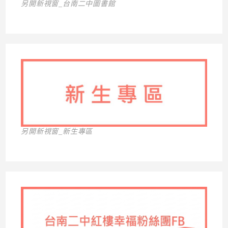
另開新視窗_台南二中圖書館
另開新視窗_新生專區