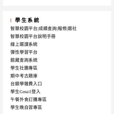
學生系統
智慧校園平台|成績查詢|報修|選社
智慧校園平台說明手冊
線上選課系統
彈性學習平台
館藏查詢系統
學生社團專區
期中考古題庫
台銀學雜費入口
學生Gmail登入
午餐外食訂購專區
學生晚自習專區