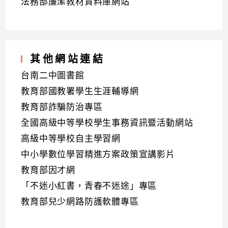
法務部廉潔教材資料庫網站
其他網站連結
台南二中圖書館
教育部國教署學生生涯輔導網
教育部詐騙防治專區
全國高級中等學校學生事務資訊暨活動網站
高級中等學校自主學習網
中小學數位學習精進方案政策宣講影片
教育部因才網
「不迷小紅書，青春不迷途」專區
教育部兒少網路防護軟體專區