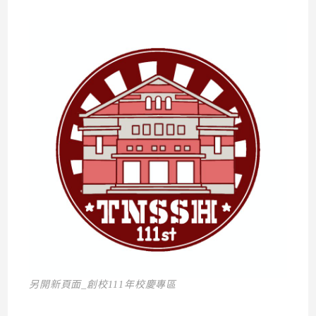
另開新頁面_創校111年校慶專區