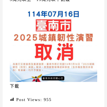
下載
Post Views:
955