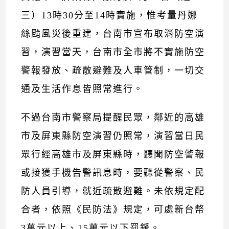
三）13時30分至14時實施，惟考量丹娜
絲颱風災後重建，台南市宣布取消防空演
習，演習當天，台南市全市將不實施防空
警報發放、疏散避難及人車管制，一切交
通及生活作息皆照常進行。
不過台南市警察局提醒民眾，鄰近的高雄
市及屏東縣防空演習仍照常，演習當日民
眾行經高雄市及屏東縣時，聽聞防空警報
或接獲手機告警訊息時，要聽從警察、民
防人員引導，就近疏散避難。未依規定配
合者，依照《民防法》規定，可處新台幣
3萬元以上、15萬元以下罰鍰。