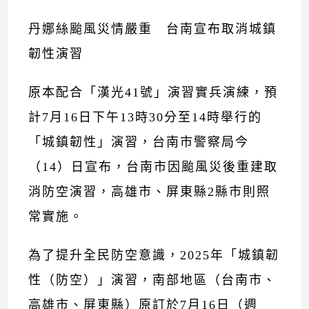
丹娜絲颱風災情嚴重 台南宣布取消城鎮
韌性演習
原本配合「漢光41號」演習實兵演練，預
計7月16日下午13時30分至14時舉行的
「城鎮韌性」演習，台南市警察局今
（14）日宣布，台南市因颱風災後重建取
消防空演習，高雄市、屏東縣2縣市則照
常實施。
為了提升全民防空意識，2025年「城鎮韌
性（防空）」演習，南部地區（台南市、
高雄市、屏東縣）原訂於7月16日（週