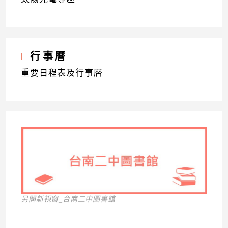
行事曆
重要日程表及行事曆
另開新視窗_台南二中圖書館