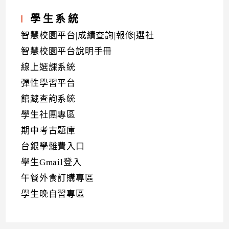
學生系統
智慧校園平台|成績查詢|報修|選社
智慧校園平台說明手冊
線上選課系統
彈性學習平台
館藏查詢系統
學生社團專區
期中考古題庫
台銀學雜費入口
學生Gmail登入
午餐外食訂購專區
學生晚自習專區