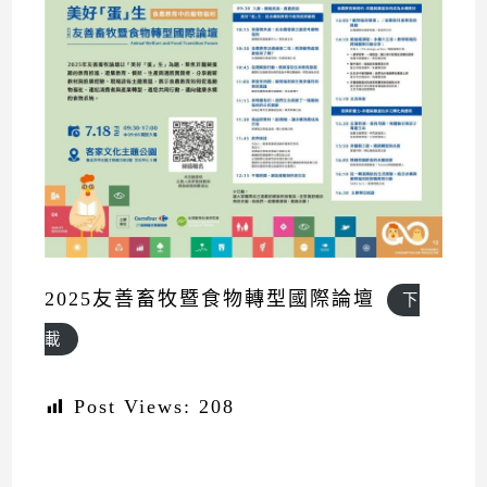
2025友善畜牧暨食物轉型國際論壇
下
載
Post Views:
208