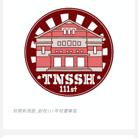
另開新頁面_創校111年校慶專區