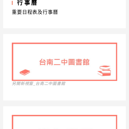
行事曆
重要日程表及行事曆
另開新視窗_台南二中圖書館