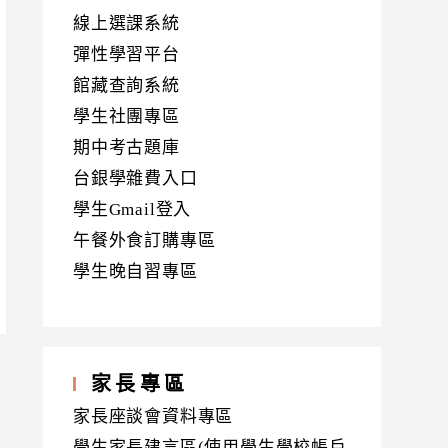
線上選課系統
彈性學習平台
館藏查詢系統
學生社團專區
期中考古題庫
台銀學雜費入口
學生Gmail登入
午餐外食訂購專區
學生晚自習專區
家長專區
家長座談會資料專區
學生家長建言區(使用學生學校帳戶