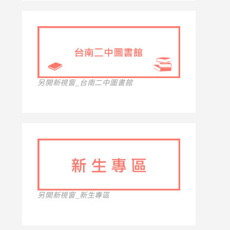
另開新視窗_台南二中圖書館
另開新視窗_新生專區