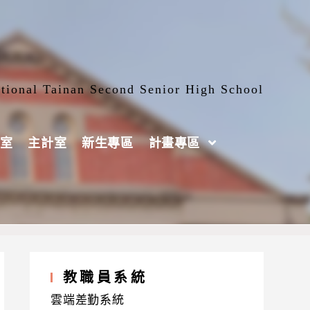
tional Tainan Second Senior High School
室
主計室
新生專區
計畫專區
教職員系統
雲端差勤系統