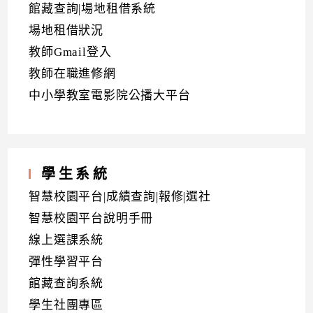
館藏查詢|場地租借系統
場地租借狀況
教師Gmail登入
教師在職進修網
中小學教室電影院公播大平台
學生系統
智慧校園平台|成績查詢|報修|選社
智慧校園平台說明手冊
線上選課系統
彈性學習平台
館藏查詢系統
學生社團專區