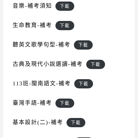
音樂-補考須知
下載
生命教育-補考
下載
聽英文歌學句型-補考
下載
古典及現代小說選讀-補考
下載
113班-閩南語文-補考
下載
臺灣手語-補考
下載
基本設計(二)-補考
下載