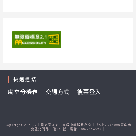
快速連結
處室分機表
交通方式
後臺登入
Copyright © 2022｜國立臺南第二高級中學版權所有｜ 地址：704009臺南市
北區北門路二段125號｜電話：06-2514526｜