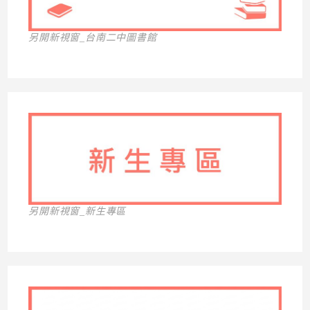
另開新視窗_台南二中圖書館
另開新視窗_新生專區