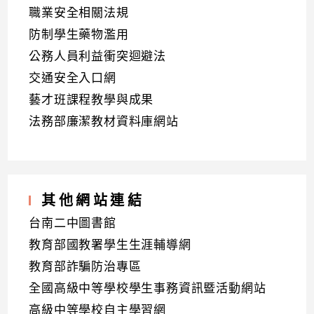
職業安全相關法規
防制學生藥物濫用
公務人員利益衝突迴避法
交通安全入口網
藝才班課程教學與成果
法務部廉潔教材資料庫網站
其他網站連結
台南二中圖書館
教育部國教署學生生涯輔導網
教育部詐騙防治專區
全國高級中等學校學生事務資訊暨活動網站
高級中等學校自主學習網