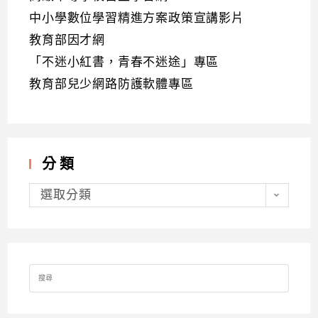
中小學數位學習精進方案政策宣講影片
教育部因才網
「不迷小紅書，青春不迷途」專區
教育部兒少網路防護軟體專區
分類
分
類
選取分類
Search
for: