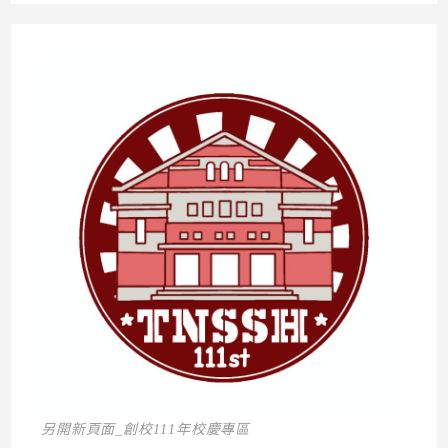
另開新頁面_創校111年校慶專區