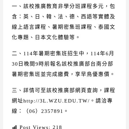
一、該校推廣教育非學分班課程多元，包
含：英、日、韓、法、德、西語等實體及
線上語言課程、暑期密集班課程、泰國文
化專題、日本文化體驗等。
二、114年暑期密集班招生中，114年6月
30日晚間9時前報名該校推廣部台南分部
暑期密集班並完成繳費，享早鳥優惠價。
三、詳情可至該校推廣部網頁查詢，課程
網址
http://3L.WZU.EDU.TW/
。請洽專
線：（06）2357891。
Post Views:
218