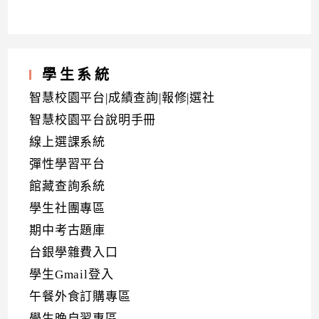
學生系統
智慧校園平台|成績查詢|報修|選社
智慧校園平台說明手冊
線上選課系統
彈性學習平台
館藏查詢系統
學生社團專區
期中考古題庫
台銀學雜費入口
學生Gmail登入
午餐外食訂購專區
學生晚自習專區