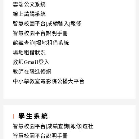
雲端公文系統
線上請購系統
智慧校園平台|成績輸入|報修
智慧校園平台說明手冊
館藏查詢|場地租借系統
場地租借狀況
教師Gmail登入
教師在職進修網
中小學教室電影院公播大平台
學生系統
智慧校園平台|成績查詢|報修|選社
智慧校園平台說明手冊