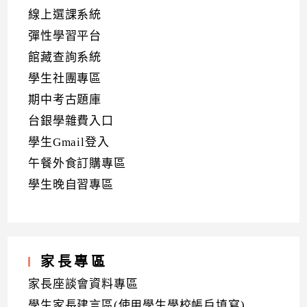
線上選課系統
彈性學習平台
館藏查詢系統
學生社團專區
期中考古題庫
台銀學雜費入口
學生Gmail登入
午餐外食訂購專區
學生晚自習專區
家長專區
家長座談會資料專區
學生家長建言區(使用學生學校帳戶填寫)