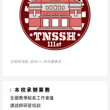
另開新頁面_創校111年校慶專區
本校承辦業務
全國教學組長工作會議
課諮師研習培訓