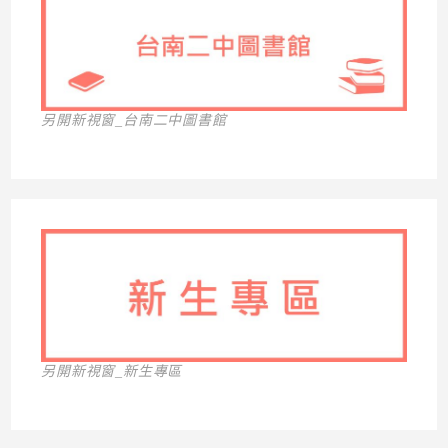
另開新視窗_台南二中圖書館
另開新視窗_新生專區