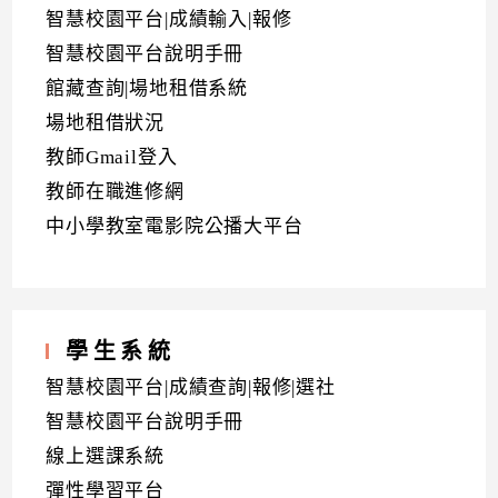
智慧校園平台|成績輸入|報修
智慧校園平台說明手冊
館藏查詢|場地租借系統
場地租借狀況
教師Gmail登入
教師在職進修網
中小學教室電影院公播大平台
學生系統
智慧校園平台|成績查詢|報修|選社
智慧校園平台說明手冊
線上選課系統
彈性學習平台