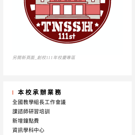
另開新頁面_創校111年校慶專區
本校承辦業務
全國教學組長工作會議
課諮師研習培訓
新增鐘點費
資訊學科中心