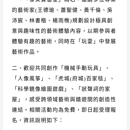
的藝術家(王德瑜、蕭聖健、黃千倫、吳
沛宸、林書楷、楊雨樵)規劃設計極具創
意與趣味性的藝術體驗內容，以期參與者
體驗有趣的藝術，同時在「玩耍」中發展
藝術作品。
二、歡迎共同創作「機械手動玩具」、
「人像風箏」、「虎城(府城)百家毯」、
「科學鏡像繪圖遊戲」、「狀聲詞的家
屋」，感受跨領域藝術與嬉遊間的創造性
連結。相關活動均為免費，即日起受理報
名，資訊說明如下：