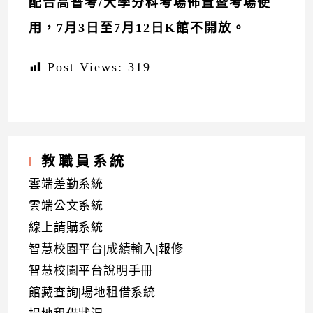
配合高普考/大學分科考場佈置暨考場使
用，7月3日至7月12日K館不開放。
Post Views:
319
教職員系統
雲端差勤系統
雲端公文系統
線上請購系統
智慧校園平台|成績輸入|報修
智慧校園平台說明手冊
館藏查詢|場地租借系統