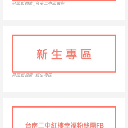
另開新視窗_台南二中圖書館
另開新視窗_新生專區