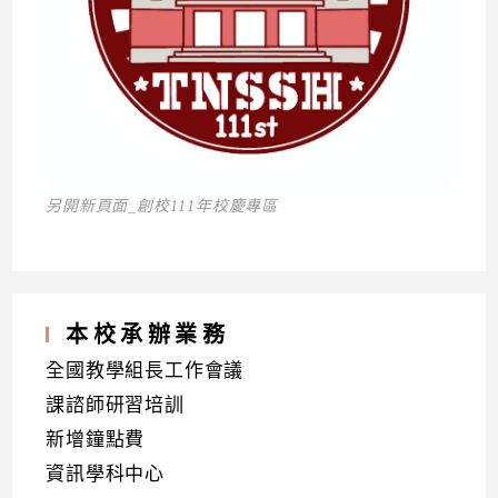
另開新頁面_創校111年校慶專區
本校承辦業務
全國教學組長工作會議
課諮師研習培訓
新增鐘點費
資訊學科中心